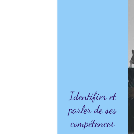
Identifier et
parler de ses
compétences