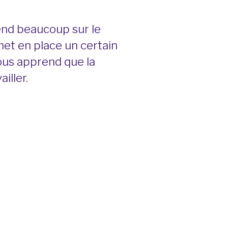
rend beaucoup sur le
et en place un certain
ous apprend que la
iller.