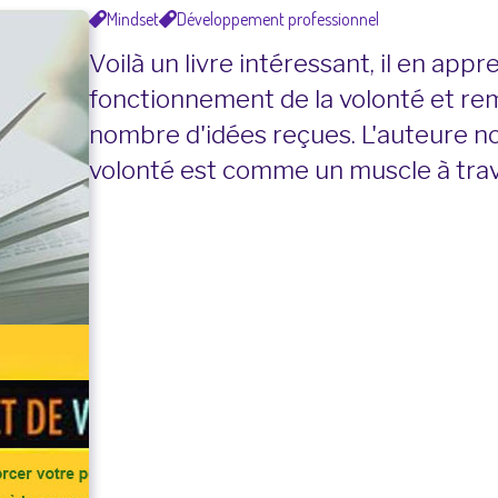
Mindset
Développement professionnel
Voilà un livre intéressant, il en app
fonctionnement de la volonté et rem
nombre d'idées reçues. L'auteure n
volonté est comme un muscle à trava