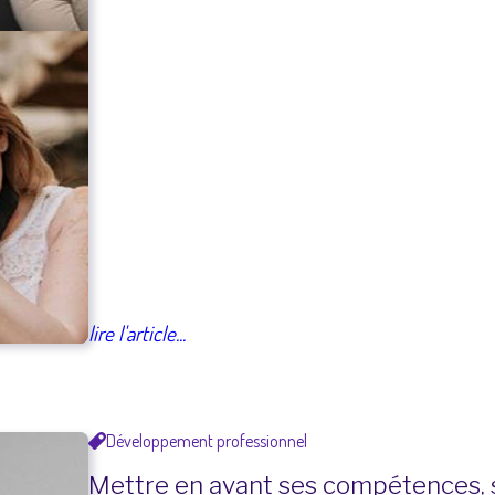
lire l'article...
Développement professionnel
Mettre en avant ses compétences, sa