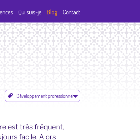
ences
Qui suis-je
Blog
Contact
e est très fréquent,
jours facile. Alors