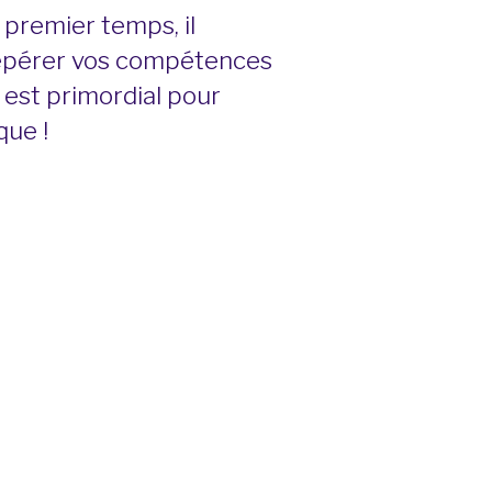
 premier temps, il
. Repérer vos compétences
 est primordial pour
que !