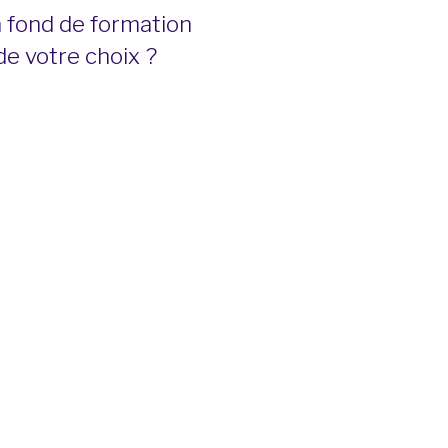
n fond de formation
de votre choix ?