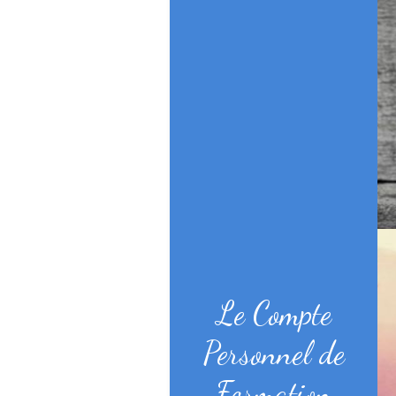
Le Compte
Personnel de
Formation