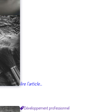
lire l'article...
Développement professionnel