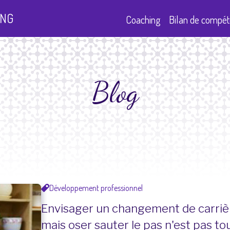
NG
Coaching
Bilan
de compét
Blog
Développement professionnel
Envisager un changement de carrièr
mais oser sauter le pas n'est pas tou