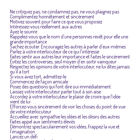
Ne critiquez pas, ne condamnez pas, ne vous plaignez pas
Complimentez honnêtement et sincèrement
Motivez souvent pour faire ce que vous proposez
Intéressez-vous réellement aux autres
Ayez le sourire
Rappelez-vous que le nom d'une personnes revêt pour elle une
grande importance
Sachez écouter. Encouragez les autres à parler d'eux-mêmes
Parlez à votre interlocuteur de ce qui l'intéresse
Faites sentir aux autres leur importance et faites le sincèrement
Évitez les controverses, seul moyen d'en sortir vainqueur
Respectez les opinions de votre interlocuteur, ne lui dites jamais
qu'il a tort
Si vous avez tort, admettez-le
Commencez de façon amicale
Posez des questions qui font dire oui immédiatement
Laissez votre interlocuteur parler tout à son aise
Accordez à votre interlocuteur le plaisir de croire que l'idée
vient de lui
Efforcez-vous sincèrement de voir les choses du point de vue
de votre interlocuteur
Accueillez avec sympathie les idées et les désirs des autres
Faites appel aux sentiments élevés
Démontrez spectaculairement vos idées, frappez la vue et
l'imagination
Lancez un défi