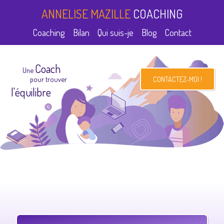
ANNELISE MAZILLE
COACHING
Coaching
Bilan
Qui suis-je
Blog
Contact
Coach
Une
CONTACTEZ-MOI !
pour trouver
l'équilibre