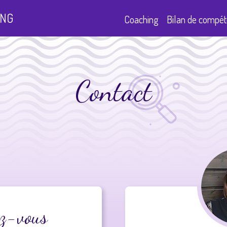
NG
Coaching
Bilan
de compét
Contact
z-vous