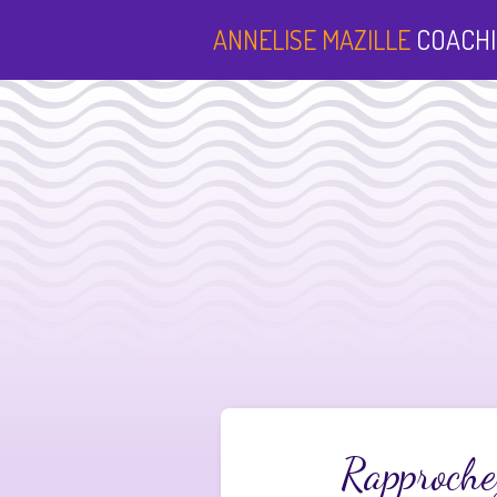
ANNELISE MAZILLE
COACHI
Rapproche