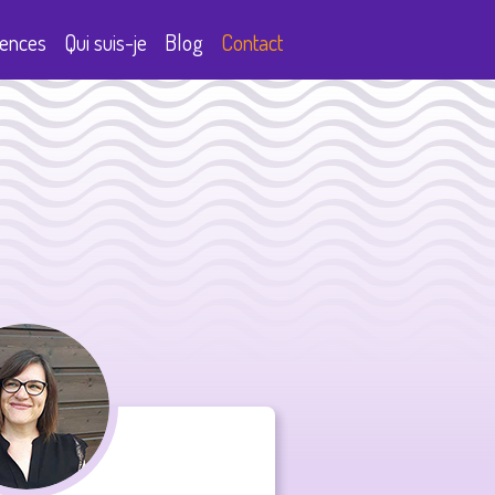
ences
Qui suis-je
Blog
Contact