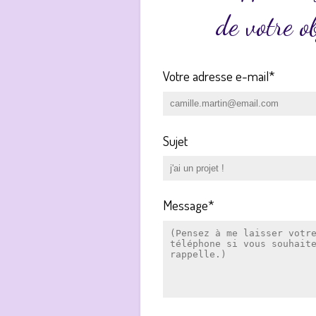
de votre ob
Votre adresse e-mail*
Sujet
Message*